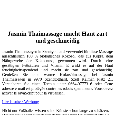
Jasmin Thaimassage macht Haut zart
und geschmeidig
Jasmin Thaimassagen in Szentgotthard verwendet für diese Massage
ausschließlich 100 % biologisches Kokosöl, das aus Kopra, dem
Nährgewebe der Kokosnuss, gewonnen wird. Durch seine
gesättigten Fettsäuren und Vitamin E wirkt es auf der Haut
feuchtigkeitsspendend und macht sie zart und geschmeidig.
Genießen Sie eine warme Kokosölmassage bei Jasmin
Thaimassagen in 9970 Szentgotthard, Szell Kálmán Platz 21.
Vereinbaren Sie einen Termin unter 0664-9777316 oder
Cette
adresse e-mail est protégée contre les robots spammeurs. Vous devez
activer le JavaScript pour la visualiser.
.
Lire la suite : Werbung
Nicht nur Fußballer wissen seine Künste schon lange zu schätzen: