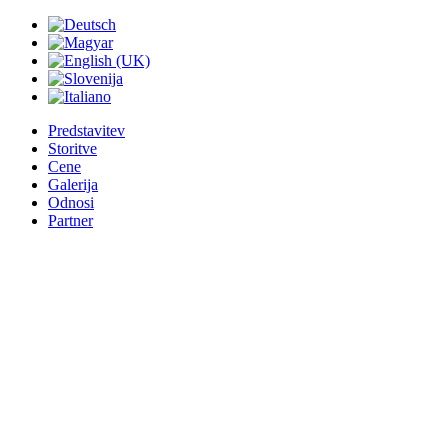
Predstavitev
Storitve
Cene
Galerija
Odnosi
Partner